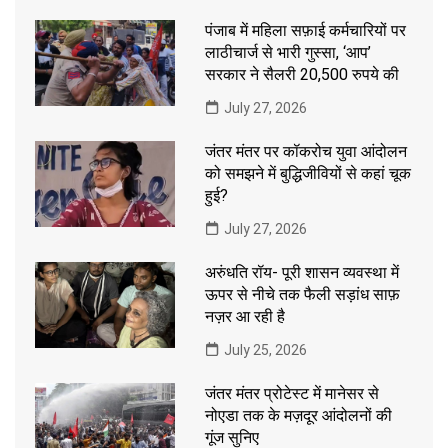
पंजाब में महिला सफ़ाई कर्मचारियों पर
लाठीचार्ज से भारी गुस्सा, ‘आप’
सरकार ने सैलरी 20,500 रुपये की
July 27, 2026
जंतर मंतर पर कॉकरोच युवा आंदोलन
को समझने में बुद्धिजीवियों से कहां चूक
हुई?
July 27, 2026
अरुंधति रॉय- पूरी शासन व्यवस्था में
ऊपर से नीचे तक फैली सड़ांध साफ़
नज़र आ रही है
July 25, 2026
जंतर मंतर प्रोटेस्ट में मानेसर से
नोएडा तक के मज़दूर आंदोलनों की
गूंज सुनिए