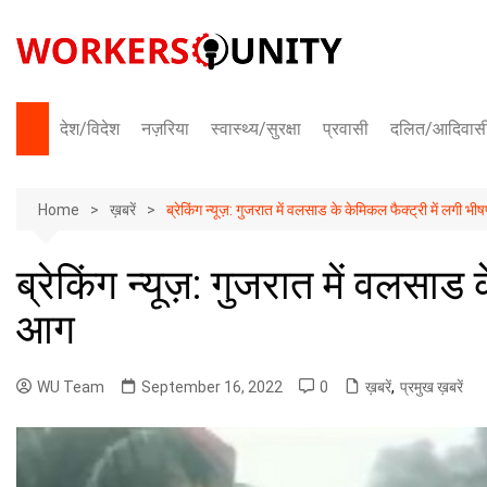
Skip
to
content
देश/विदेश
नज़रिया
स्वास्थ्य/सुरक्षा
प्रवासी
दलित/आदिवास
भारत
Home
अंतराष्ट्रीय
ख़बरें
ब्रेकिंग न्यूज़: गुजरात में वलसाड के केमिकल फैक्ट्री में लगी भ
ब्रेकिंग न्यूज़: गुजरात में वलसाड
आग
WU Team
September 16, 2022
0
ख़बरें
,
प्रमुख ख़बरें