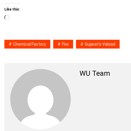
Like this:
Loading…
Chemical Factory
Fire
Gujarat's Valsad
WU Team