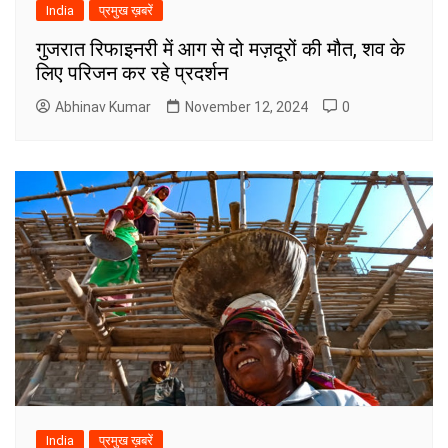
India
प्रमुख ख़बरें
गुजरात रिफाइनरी में आग से दो मज़दूरों की मौत, शव के
लिए परिजन कर रहे प्रदर्शन
Abhinav Kumar
November 12, 2024
0
India
प्रमुख ख़बरें