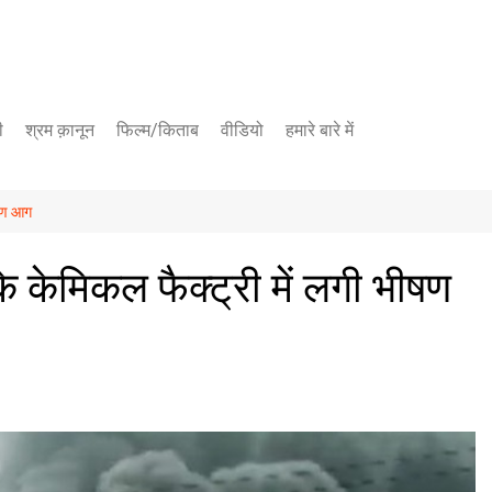
ी
श्रम क़ानून
फिल्म/किताब
वीडियो
हमारे बारे में
यूट्यूब चैनल
ीषण आग
फेसबुक पेज
 के केमिकल फैक्ट्री में लगी भीषण