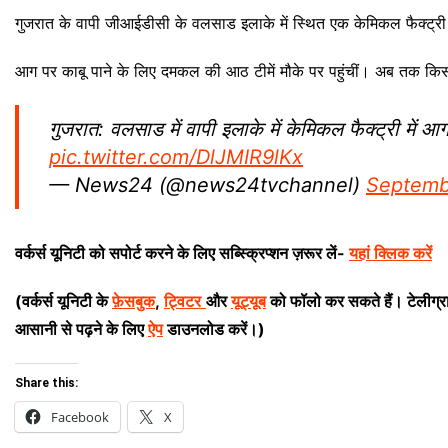
गुजरात के वापी जीआईडीसी के वलसाड इलाके में स्थित एक केमिकल फैक्ट्र
आग पर काबू पाने के लिए दमकल की आठ टीमें मौके पर पहुंचीं।
अब तक किसी 
गुजरात: वलसाड में वापी इलाके में केमिकल फैक्ट्री में
pic.twitter.com/DlJMIR9lKx
— News24 (@news24tvchannel)
Septemb
वर्कर्स यूनिटी को सपोर्ट करने के लिए सब्स्क्रिप्शन ज़रूर लें-
यहां क्लिक करें
(वर्कर्स यूनिटी के
फ़ेसबुक
,
ट्विटर
और
यूट्यूब
को फॉलो कर सकते हैं। टेलीग्
आसानी से पढ़ने के लिए
ऐप
डाउनलोड करें।)
Share this:
Facebook
X