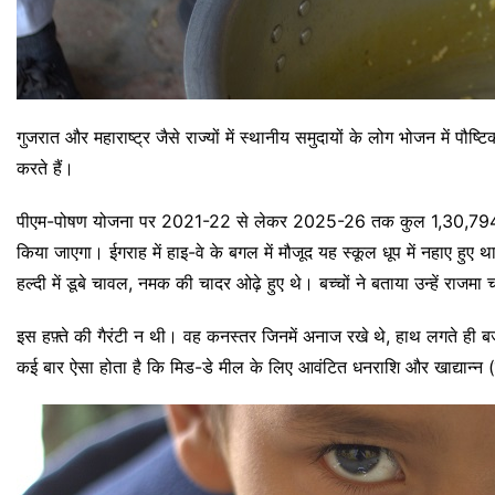
गुजरात और महाराष्ट्र जैसे राज्यों में स्थानीय समुदायों के लोग भोजन में पौष्
करते हैं।
पीएम-पोषण योजना पर 2021-22 से लेकर 2025-26 तक कुल 1,30,794 करोड़ 
किया जाएगा। ईगराह में हाइ-वे के बगल में मौजूद यह स्कूल धूप में नहाए हु
हल्दी में डूबे चावल, नमक की चादर ओढ़े हुए थे। बच्चों ने बताया उन्हें राजम
इस हफ़्ते की गैरंटी न थी। वह कनस्तर जिनमें अनाज रखे थे, हाथ लगते ही ब
कई बार ऐसा होता है कि मिड-डे मील के लिए आवंटित धनराशि और खाद्यान्न (