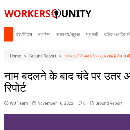
Skip
to
content
देश/विदेश
नज़रिया
स्वास्थ्य/सुरक्षा
प्रवासी
दलित/आदिवास
भारत
Home
अंतराष्ट्रीय
Ground Report
नाम बदलने के बाद चंदे पर उतर आई है मिड-डे मील
नाम बदलने के बाद चंदे पर उतर आ
रिपोर्ट
WU Team
November 16, 2022
0
Ground Report