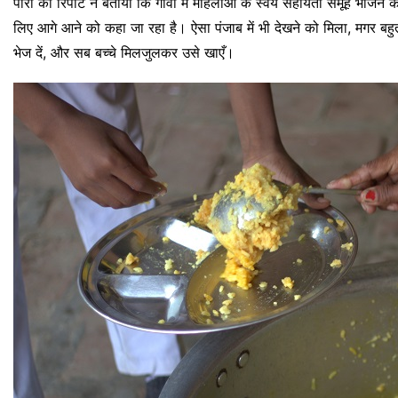
पारी की रिपोर्ट ने बताया कि गोवा में महिलाओं के स्वयं सहायता समूह भोजन क
लिए आगे आने को कहा जा रहा है। ऐसा पंजाब में भी देखने को मिला, मगर बहुत
भेज दें, और सब बच्चे मिलजुलकर उसे खाएँ।