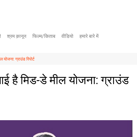
ी
श्रम क़ानून
फिल्म/किताब
वीडियो
हमारे बारे में
यूट्यूब चैनल
 योजना: ग्राउंड रिपोर्ट
फेसबुक पेज
ई है मिड-डे मील योजना: ग्राउंड