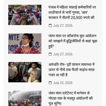
पंजाब में महिला सफ़ाई कर्मचारियों पर
लाठीचार्ज से भारी गुस्सा, ‘आप’
सरकार ने सैलरी 20,500 रुपये की
July 27, 2026
जंतर मंतर पर कॉकरोच युवा आंदोलन
को समझने में बुद्धिजीवियों से कहां चूक
हुई?
July 27, 2026
अरुंधति रॉय- पूरी शासन व्यवस्था में
ऊपर से नीचे तक फैली सड़ांध साफ़
नज़र आ रही है
July 25, 2026
जंतर मंतर प्रोटेस्ट में मानेसर से
नोएडा तक के मज़दूर आंदोलनों की
गूंज सुनिए