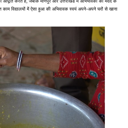
ी आपूर्ति करते हैं, जबकि मणिपुर और उत्तराखंड में अभिभावकों को मदद के
 काम विद्यालयों में ऐसा हुआ की अभिवावक स्वयं अपने-अपने घरों से खाना