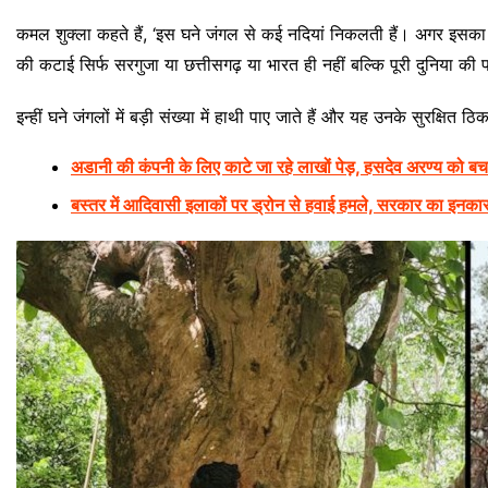
कमल शुक्ला कहते हैं, ‘इस घने जंगल से कई नदियां निकलती हैं। अगर इसका व
की कटाई सिर्फ सरगुजा या छत्तीसगढ़ या भारत ही नहीं बल्कि पूरी दुनिया की प
इन्हीं घने जंगलों में बड़ी संख्या में हाथी पाए जाते हैं और यह उनके सुरक्षित ठिक
अडानी की कंपनी के लिए काटे जा रहे लाखों पेड़, हसदेव अरण्य को ब
बस्तर में आदिवासी इलाकों पर ड्रोन से हवाई हमले, सरकार का इनकार,