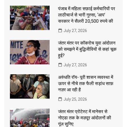
पंजाब में महिला सफ़ाई कर्मचारियों पर
लाठीचार्ज से भारी गुस्सा, ‘आप’
सरकार ने सैलरी 20,500 रुपये की
July 27, 2026
जंतर मंतर पर कॉकरोच युवा आंदोलन
को समझने में बुद्धिजीवियों से कहां चूक
हुई?
July 27, 2026
अरुंधति रॉय- पूरी शासन व्यवस्था में
ऊपर से नीचे तक फैली सड़ांध साफ़
नज़र आ रही है
July 25, 2026
जंतर मंतर प्रोटेस्ट में मानेसर से
नोएडा तक के मज़दूर आंदोलनों की
गूंज सुनिए