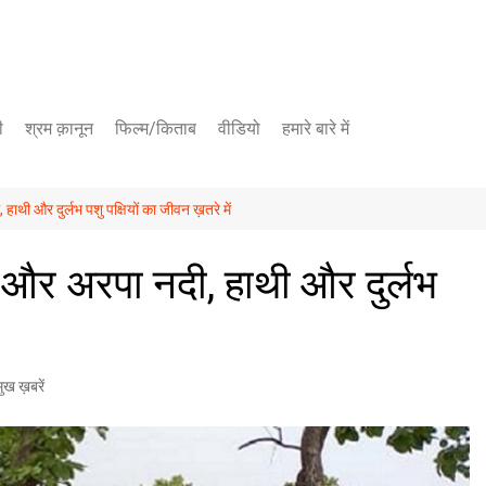
ी
श्रम क़ानून
फिल्म/किताब
वीडियो
हमारे बारे में
यूट्यूब चैनल
थी और दुर्लभ पशु पक्षियों का जीवन ख़तरे में
फेसबुक पेज
और अरपा नदी, हाथी और दुर्लभ
मुख ख़बरें