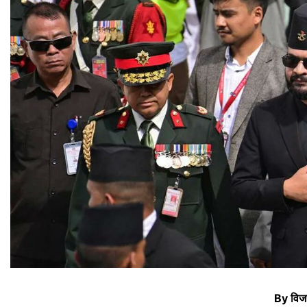
By विज