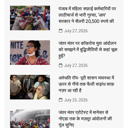
पंजाब में महिला सफ़ाई कर्मचारियों पर
लाठीचार्ज से भारी गुस्सा, ‘आप’
सरकार ने सैलरी 20,500 रुपये की
July 27, 2026
जंतर मंतर पर कॉकरोच युवा आंदोलन
को समझने में बुद्धिजीवियों से कहां चूक
हुई?
July 27, 2026
अरुंधति रॉय- पूरी शासन व्यवस्था में
ऊपर से नीचे तक फैली सड़ांध साफ़
नज़र आ रही है
July 25, 2026
जंतर मंतर प्रोटेस्ट में मानेसर से
नोएडा तक के मज़दूर आंदोलनों की
गूंज सुनिए