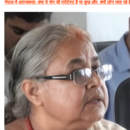
नेपाल में अराजकताः क्या ये जेन ज़ी प्रोटेस्ट है या कुछ और, क्यों लोग जता रहे