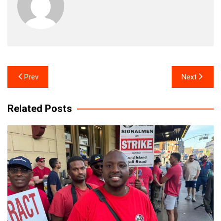
Post
Prev
Next
navigation
Related Posts