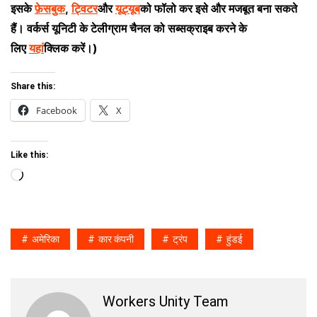
इसके
फ़ेसबुक
,
ट्विटर
और
यूट्यूब
को फॉलो कर इसे और मजबूत बना सकते
हैं। वर्कर्स यूनिटी के टेलीग्राम चैनल को सब्सक्राइब करने के
लिए
यहां
क्लिक करें।)
Share this:
Facebook
X
Like this:
Loading…
अमेरिका
कार कंपनी
ट्रंप
हुंडई
Workers Unity Team