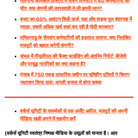
तेलंगाना केमिकल फ़ैक्ट्री में भीषण विस्फोट में 40 कर्मचारियों की
मौत, क्या कंपनी की लापरवाही ने ली इतनी जान?
बजट का 60% आवंटन सिर्फ़ कर्ज़, रक्षा और सड़क पुल बंदरगाह में
स्वाहा, सबसे अधिक खर्च कहां कर रही है मोदी सरकार?
तमिलनाडु के सैमसंग कर्मचारियों की हड़ताल समाप्त, क्या निलंबित
मज़दूरों को बहाल करेगी कंपनी?
संभल में पीयूसीएल की फैक्ट फाइंडिंग की अंतरिम रिपोर्ट, बीजेपी
और प्रबुद्ध नागरिकों का क्या कहना है?
पंजाब में 750 एकड़ लावारिस ज़मीन पर भूमिहीन दलितों ने चिराग
जलाकर किया दावा, अगली फसल से होगा कब्ज़ा
वर्कर्स यूनिटी के समर्थकों से एक अर्जेंट अपील, मज़दूरों की अपनी
मीडिया खड़ी करने में सहयोग करें
(वर्कर्स यूनिटी स्वतंत्र निष्पक्ष मीडिया के उसूलों को मानता है। आप