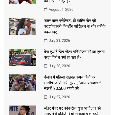
की भाषा अभद्र है?
August 1, 2026
जंतर मंतर प्रोटेस्टः वो माहिर जेन ज़ी
प्रदर्शनकारी जिन्होंने आंदोलन के तौर तरीक़े
बदल दिए
July 31, 2026
मेगा एआई डेटा सेंटर परियोजनाओं का इतना
कड़ा विरोध क्यों हो रहा है?
July 28, 2026
पंजाब में महिला सफ़ाई कर्मचारियों पर
लाठीचार्ज से भारी गुस्सा, ‘आप’ सरकार ने
सैलरी 20,500 रुपये की
July 27, 2026
जंतर मंतर पर कॉकरोच युवा आंदोलन को
समझने में बुद्धिजीवियों से कहां चूक हुई?