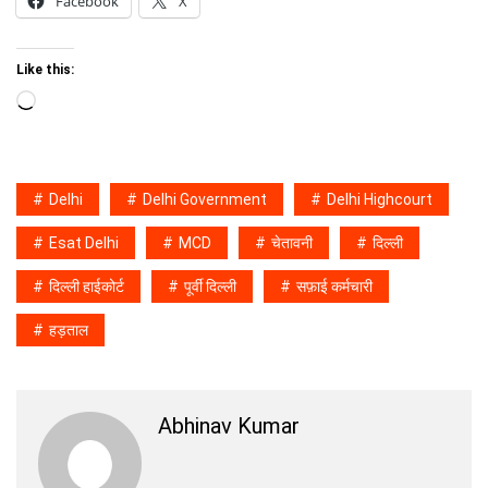
Facebook
X
Like this:
Loading…
Delhi
Delhi Government
Delhi Highcourt
Esat Delhi
MCD
चेतावनी
दिल्ली
दिल्ली हाईकोर्ट
पूर्वी दिल्ली
सफ़ाई कर्मचारी
हड़ताल
Abhinav Kumar