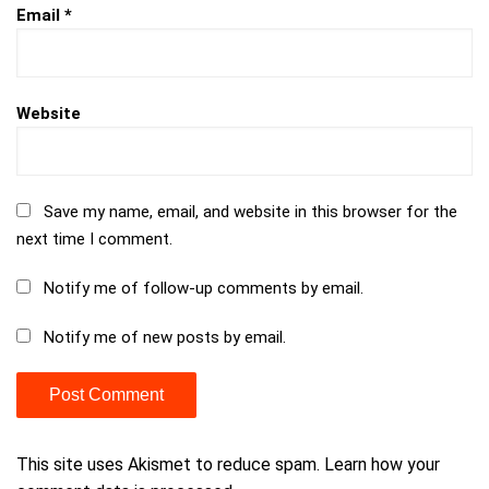
Email
*
Website
Save my name, email, and website in this browser for the
next time I comment.
Notify me of follow-up comments by email.
Notify me of new posts by email.
This site uses Akismet to reduce spam.
Learn how your