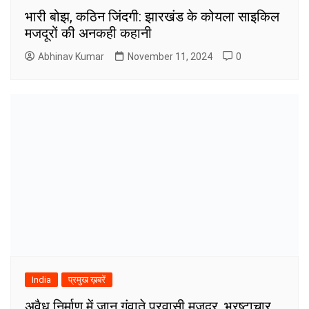
भारी बोझ, कठिन जिंदगी: झारखंड के कोयला साइकिल
मजदूरों की अनकही कहानी
Abhinav Kumar
November 11, 2024
0
India
प्रमुख ख़बरें
अवैध निर्माण में जान गंवाते प्रवासी मजदूर, भ्रष्टाचार