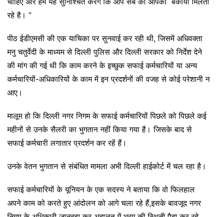
चाहिए और हम यह सुनिश्चित करेंगे कि आप सब को आपका बकाया मिलता
रहे है। ”
पीठ ईडीएमसी की एक याचिका पर सुनवाई कर रही थी, जिसमें अधिवक्ता
मनु चतुर्वेदी के माध्यम से दिल्ली पुलिस और दिल्ली सरकार को निर्देश देने
की मांग की गई थी कि काम करने के इच्छुक सफाई कर्मचारियों या अन्य
कर्मचारियों-अधिकारियों के काम में इन प्रदर्शनों की वजह से कोई परेशानी न
आए।
मालूम हो कि दिल्ली नगर निगम के सफाई कर्मचारियों पिछले को पिछले कई
महीनों से उनके सैलरी का भुगतान नहीं किया गया है। जिसके बाद से
सफाई कर्मचारी लगातार प्रदर्शन कर रहें हैं।
उनके वेतन भुगतान से संबंधित मामला अभी दिल्ली हाईकोर्ट में चल रहा है।
सफाई कर्मचारियों के यूनियन के एक सदस्य ने बताया कि वो फिलहाल
अपने काम को करते हुए आंदोलन को आगे चला रहे हैं,इसके बावजूद नगर
निगम के अधिकारी जानबूझ कर अदालत में भ्रम की स्थिती पैदा कर रहे