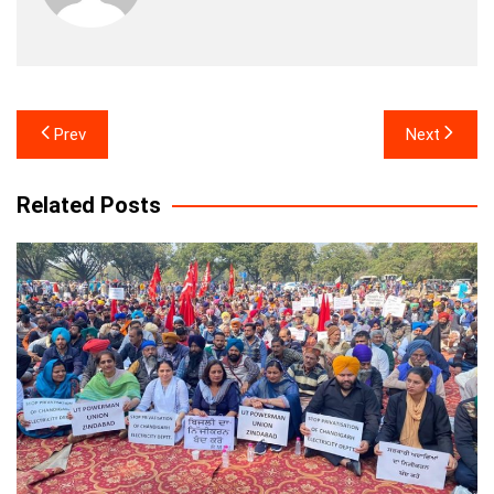
Post
Prev
Next
navigation
Related Posts