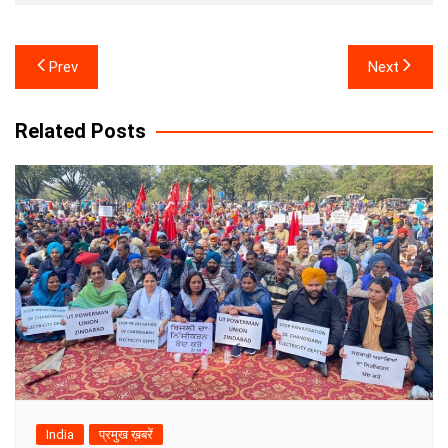
Post
Prev
Next
navigation
Related Posts
India
प्रमुख ख़बरें