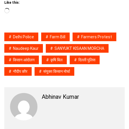
Like this:
Loading…
Delhi Police
Farm Bill
Farmers Protest
Naudeep Kaur
SANYUKT KISAAN MORCHA
किसान आंदोलन
कृषि बिल
दिल्ली पुलिस
नौदीप कौर
संयुक्त किसान मोर्चा
Abhinav Kumar