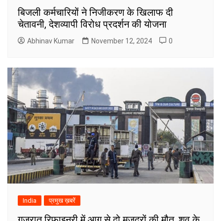
बिजली कर्मचारियों ने निजीकरण के खिलाफ दी
चेतावनी, देशव्यापी विरोध प्रदर्शन की योजना
Abhinav Kumar
November 12, 2024
0
India
प्रमुख ख़बरें
गुजरात रिफाइनरी में आग से दो मज़दूरों की मौत, शव के