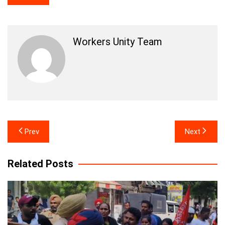
Workers Unity Team
Post
Prev
Next
navigation
Related Posts