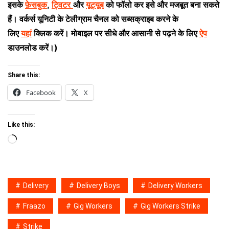
इसके
फ़ेसबुक
,
ट्विटर
और
यूट्यूब
को फॉलो कर इसे और मजबूत बना सकते
हैं। वर्कर्स यूनिटी के टेलीग्राम चैनल को सब्सक्राइब करने के
लिए
यहां
क्लिक करें। मोबाइल पर सीधे और आसानी से पढ़ने के लिए
ऐप
डाउनलोड करें।)
Share this:
Facebook
X
Like this:
Loading…
Delivery
Delivery Boys
Delivery Workers
Fraazo
Gig Workers
Gig Workers Strike
Strike