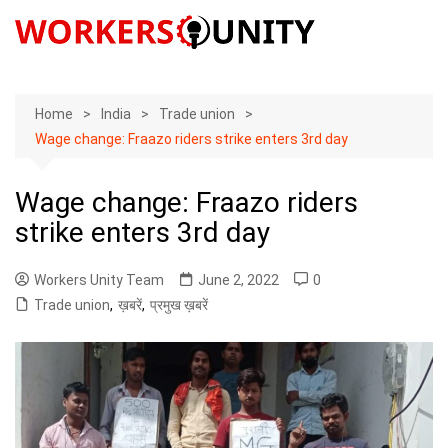
Skip
to
content
Home
India
Trade union
Wage change: Fraazo riders strike enters 3rd day
Wage change: Fraazo riders
strike enters 3rd day
Workers Unity Team
June 2, 2022
0
Trade union
,
ख़बरें
,
प्रमुख ख़बरें