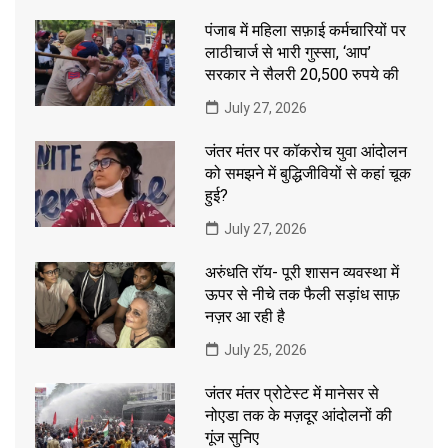
पंजाब में महिला सफ़ाई कर्मचारियों पर
लाठीचार्ज से भारी गुस्सा, ‘आप’
सरकार ने सैलरी 20,500 रुपये की
July 27, 2026
जंतर मंतर पर कॉकरोच युवा आंदोलन
को समझने में बुद्धिजीवियों से कहां चूक
हुई?
July 27, 2026
अरुंधति रॉय- पूरी शासन व्यवस्था में
ऊपर से नीचे तक फैली सड़ांध साफ़
नज़र आ रही है
July 25, 2026
जंतर मंतर प्रोटेस्ट में मानेसर से
नोएडा तक के मज़दूर आंदोलनों की
गूंज सुनिए