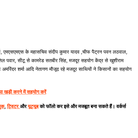
ष शर्मा, एमएसएमएस के महासचिव संदीप कुमार यादव ,चीफ पैट्रन पवन लठवाल,
ल पवार, सीटू से कामरेड सतबीर सिंह, मजदूर सहयोग केंद्र से खुशीराम
िंह अमरिंदर शर्मा आदि नेतागण मौजूद रहे मजदूर साथियों ने किसानों का सहयोग
या खड़ी करने में सहयोग करें
बुक
,
ट्विटर
और
यूट्यूब
को फॉलो कर इसे और मजबूत बना सकते हैं। वर्कर्स