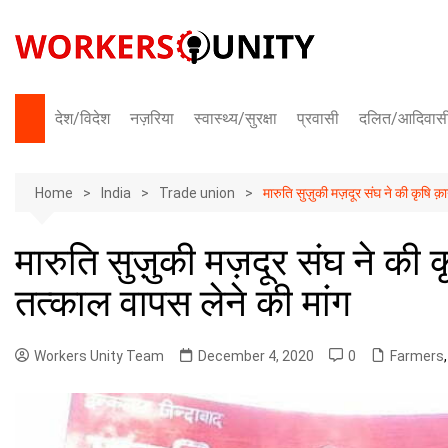
Skip
to
content
देश/विदेश
नज़रिया
स्वास्थ्य/सुरक्षा
प्रवासी
दलित/आदिवास
भारत
Home
अंतराष्ट्रीय
India
Trade union
मारुति सुज़ुकी मज़दूर संघ ने की कृषि 
मारुति सुज़ुकी मज़दूर संघ ने की
तत्काल वापस लेने की मांग
Workers Unity Team
December 4, 2020
0
Farmers
,