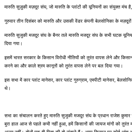
मारुति सुज़ुकी मज़दूर संघ, जो मारुति के प्लांटों की यूनियनों का संयुक्त मंच
गुरुवार तीन दिसंबर को मारुति और उसकी वेंडर कंपनी बेलसोनिका के मज़दूरों 
मारुति सुजुकी मजदूर संघ के बैनर तले मारुति मजदूर संघ के सभी घटक यूनियनो
दिया गया।
इसमें भारत सरकार के किसान विरोधी नीतियों को तुरंत वापस लेने और किसानो
करने का और काले श्रम कानूनों को तुरंत वापस लेने पर बल दिया गया।
इस सभा में कार प्लांट मानेसर, कार प्लांट गुरुग्राम, एमपीटी मानेसर, बेलसो
थे।
सभा का संचालन करते हुए मारुति सुजुकी मजदूर संघ के प्रधान राजेश कुमार ने 
बुरा हाल आज से पहले कभी नहीं हुआ, हमें किसानों की जायज मांगों को तुर
अलग नहीं। दोनों एक ही पिता की दो संताने हैं। अगर किसान पर कोई आंच आ