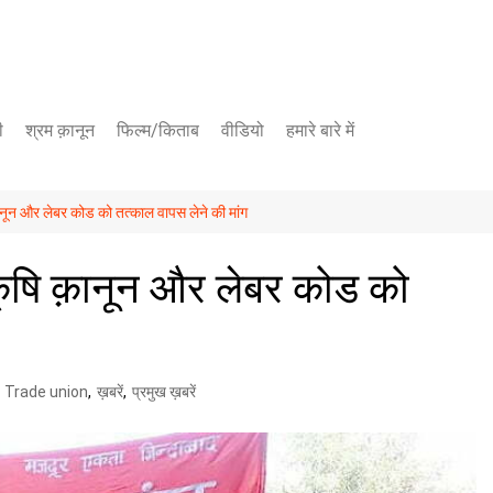
ी
श्रम क़ानून
फिल्म/किताब
वीडियो
हमारे बारे में
यूट्यूब चैनल
क़ानून और लेबर कोड को तत्काल वापस लेने की मांग
फेसबुक पेज
 कृषि क़ानून और लेबर कोड को
Trade union
,
ख़बरें
,
प्रमुख ख़बरें