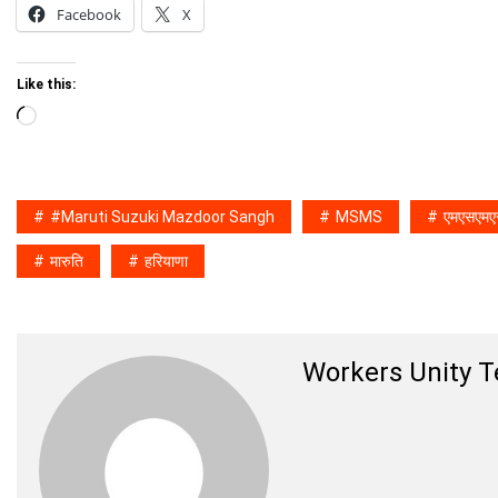
Facebook
X
Like this:
Loading…
#Maruti Suzuki Mazdoor Sangh
MSMS
एमएसएमए
मारुति
हरियाणा
Workers Unity 