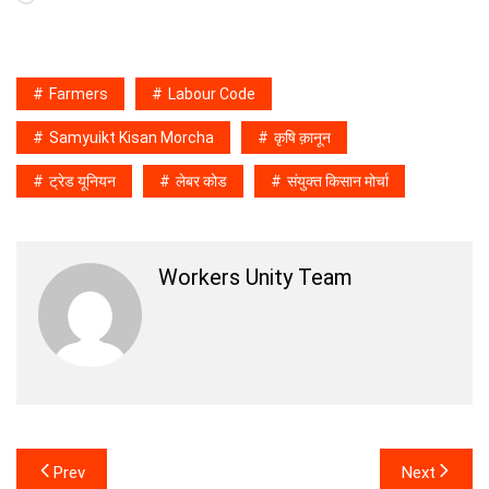
Farmers
Labour Code
Samyuikt Kisan Morcha
कृषि क़ानून
ट्रेड यूनियन
लेबर कोड
संयुक्त किसान मोर्चा
Workers Unity Team
Post
Prev
Next